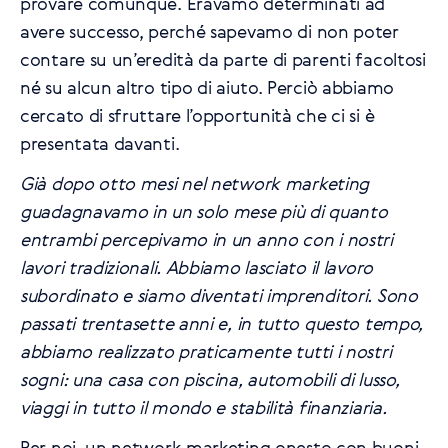
provare comunque. Eravamo determinati ad
avere successo, perché sapevamo di non poter
contare su un’eredità da parte di parenti facoltosi
né su alcun altro tipo di aiuto. Perciò abbiamo
cercato di sfruttare l’opportunità che ci si è
presentata davanti.
Già dopo otto mesi nel network marketing
guadagnavamo in un solo mese più di quanto
entrambi percepivamo in un anno con i nostri
lavori tradizionali. Abbiamo lasciato il lavoro
subordinato e siamo diventati imprenditori. Sono
passati trentasette anni e, in tutto questo tempo,
abbiamo realizzato praticamente tutti i nostri
sogni: una casa con piscina, automobili di lusso,
viaggi in tutto il mondo e stabilità finanziaria.
Per noi, un network marketing onesto con buoni