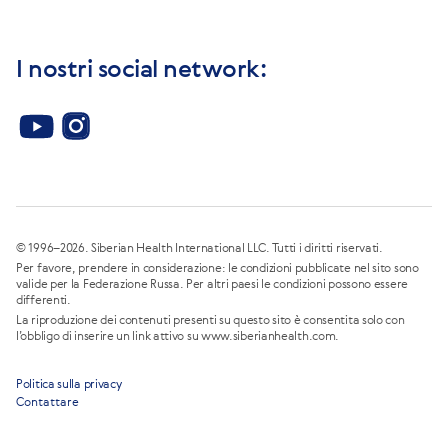
I nostri social network:
© 1996–2026. Siberian Health International LLC. Tutti i diritti riservati.
Per favore, prendere in considerazione: le condizioni pubblicate nel sito sono
valide per la Federazione Russa. Per altri paesi le condizioni possono essere
differenti.
La riproduzione dei contenuti presenti su questo sito è consentita solo con
l’obbligo di inserire un link attivo su www.siberianhealth.com.
Politica sulla privacy
Contattare