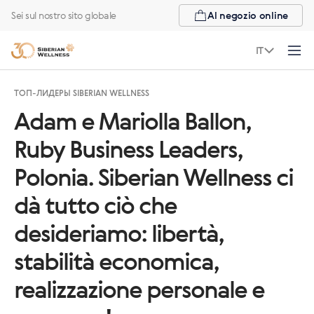
Sei sul nostro sito globale
Al negozio online
IT
ТОП-ЛИДЕРЫ SIBERIAN WELLNESS
Adam e Mariolla Ballon,
Ruby Business Leaders,
Polonia. Siberian Wellness ci
dà tutto ciò che
desideriamo: libertà,
stabilità economica,
realizzazione personale e