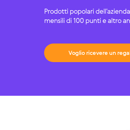
Prodotti popolari dell'aziend
mensili di 100 punti e altro a
Voglio ricevere un rega