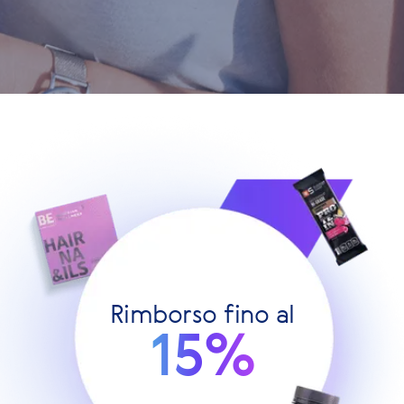
Rimborso fino al
15%