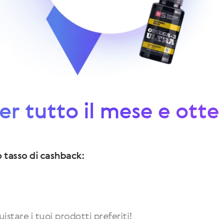
per tutto il mese e ott
uo tasso di cashback:
istare i tuoi prodotti preferiti!