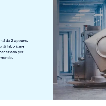
enti da Giappone,
o di fabbricare
 necessaria per
l mondo.