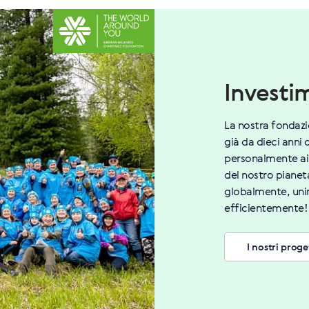
Investi
La nostra fondaz
già da dieci anni 
personalmente ai
del nostro piane
globalmente, unire
efficientemente!
I nostri proge