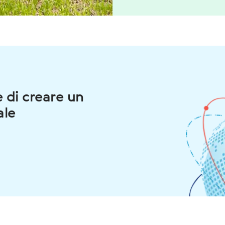
 di creare un
ale