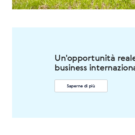
Un'opportunità reale
business internazion
Saperne di più