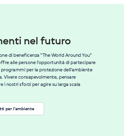
menti nel futuro
ione di beneficenza "The World Around You"
offre alle persone l'opportunità di partecipare
 programmi per la protezione dell'ambiente
ta. Vivere consapevolmente, pensare
 i nostri sforzi per agire su larga scala
tti per l'ambiente