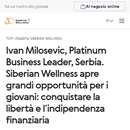
Sei sul nostro sito globale
Al negozio online
IT
ТОП-ЛИДЕРЫ SIBERIAN WELLNESS
Ivan Milosevic, Platinum
Business Leader, Serbia.
Siberian Wellness apre
grandi opportunità per i
giovani: conquistare la
libertà e l’indipendenza
finanziaria