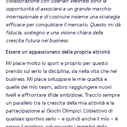
collaborazione con Siberian Wellness sono la
opportunità di associarsi a un grande marchio
internazionale e di costruire insieme una strategia
efficace per conquistare il mercato. Questo mi dà
fiducia, sostegno e una visione chiara della
crescita futura nel business.
Essere un appassionato della propria attività
Mi piace molto lo sport e proprio per questo
prendo sul serio la disciplina, sia nella vita che nel
business. Mi piace sviluppare le mie qualità e
quelle del mio team, adoro raggiungere nuovi
livelli e affrontare sfide ambiziose. Traccio sempre
un parallelo tra la crescita della mia attività e la
partecipazione ai Giochi Olimpici. L’obiettivo di
qualsiasi sportivo serio – e quindi anche il mio – è
essere il migliore, sviluppando i membri della