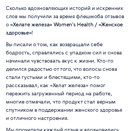
Сколько вдохновляющих историй и искренних
слов мы получили за время флешмоба отзывов
о
«Хелате железа» Women's Health / «Женское
здоровье»
!
Вы писали о том, как возвращали себе
бодрость, справлялись с упадком сил и снова
начинали чувствовать вкус к жизни. Кто-то
делился радостью от того, что волосы снова
стали густыми и блестящими, кто-то
рассказывал, как «Хелат железа» помог
пережить загруженный период на работе,
многие отмечали, что продукт стал верным
спутником в поддержании женского здоровья
и отличного настроения.
Мы прочитали каждый отзыв и вдохновились