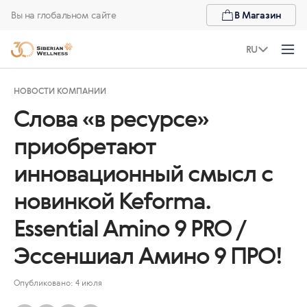
Вы на глобальном сайте
В Магазин
RU
НОВОСТИ КОМПАНИИ
Слова «в ресурсе»
приобретают
инновационный смысл с
новинкой Keforma.
Essential Amino 9 PRO /
Эссеншиал Амино 9 ПРО!
Опубликовано: 4 июля