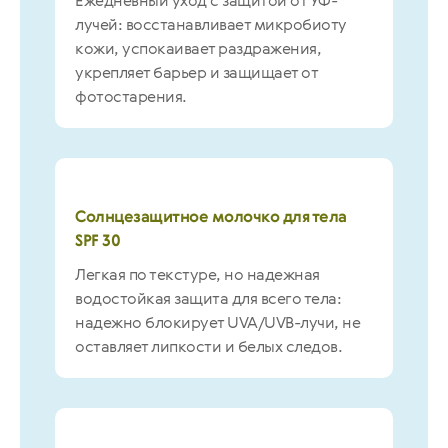
Ежедневный уход с защитой от УФ-
лучей: восстанавливает микробиоту
кожи, успокаивает раздражения,
укрепляет барьер и защищает от
фотостарения.
Солнцезащитное молочко для тела
SPF 30
Легкая по текстуре, но надежная
водостойкая защита для всего тела:
надежно блокирует UVA/UVB-лучи, не
оставляет липкости и белых следов.