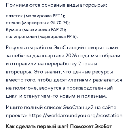
Принимаются основные виды вторсырья:
пластик (маркировка РЕТ 1);
стекло (маркировка GL 70-74);
бумага (маркировка РАР 21);
полипропилен (маркировка PP 5).
Результаты работы ЭкоСтанций говорят сами
за себя: за два квартала 2026 года мы собрали
и отправили на переработку 2 тонны
вторсырья. Это значит, что ценные ресурсы
вместо того, чтобы десятилетиями разлагаться
на полигоне, вернутся в производственный
цикл и станут чем-то новым и полезным.
Ищите полный список ЭкоСтанций на сайте
проекта:
https://worldaroundyou.org/ecostation
Как сделать первый шаг? Поможет ЭкоБот