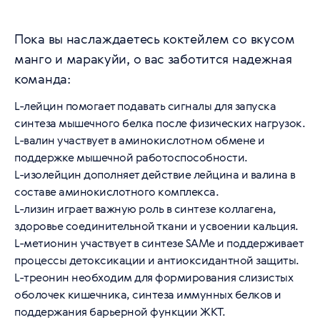
Пока вы наслаждаетесь коктейлем со вкусом
манго и маракуйи, о вас заботится надежная
команда:
L-лейцин помогает подавать сигналы для запуска
синтеза мышечного белка после физических нагрузок.
L-валин участвует в аминокислотном обмене и
поддержке мышечной работоспособности.
L-изолейцин дополняет действие лейцина и валина в
составе аминокислотного комплекса.
L-лизин играет важную роль в синтезе коллагена,
здоровье соединительной ткани и усвоении кальция.
L-метионин участвует в синтезе SAMe и поддерживает
процессы детоксикации и антиоксидантной защиты.
L-треонин необходим для формирования слизистых
оболочек кишечника, синтеза иммунных белков и
поддержания барьерной функции ЖКТ.