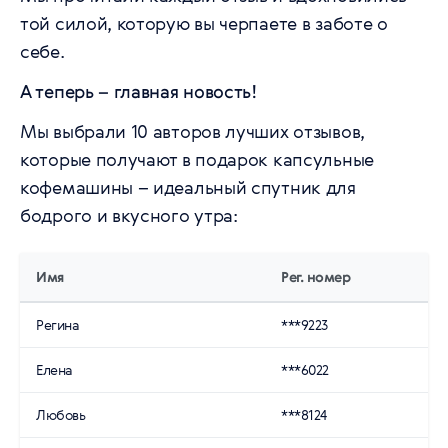
той силой, которую вы черпаете в заботе о
себе.
А теперь – главная новость!
Мы выбрали 10 авторов лучших отзывов,
которые получают в подарок капсульные
кофемашины – идеальный спутник для
бодрого и вкусного утра:
Имя
Рег. номер
Регина
***9223
Елена
***6022
Любовь
***8124