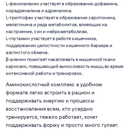
L-фенилаланин участвует в образовании дофамина,
норадреналина и адреналина.
L-триптофан участвует в образовании серотонина,
мелатонина и ряда метаболитов, влияющих на
настроение, сон и нейрометаболизм.
L-глутамин участвует в работе кишечника,
поддержании целостности кишечного барьера и
азотистого обмена.
β-аланин помогает накапливать в мышечной ткани
карнозин, повышающий выносливость мышц во время
интенсивной работы и тренировок.
Аминокислотный комплекс в удобном
формате легко встроить в рацион и
поддерживать энергию и процессы
восстановления всем, кто усердно
тренируется, тяжело работает, хочет
поддерживать форму и просто много гуляет.