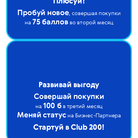
Плюсуй!
Пробуй новое
, совершая покупки
75 баллов
на
во второй месяц
Развивай выгоду
Совершай покупки
100 б
на
в третий месяц
Меняй статус
на Бизнес-Партнера
Стартуй в Club 200!