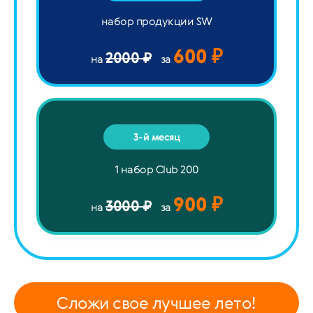
набор продукции SW
600 ₽
2000 ₽
на
за
3-й месяц
1 набор Club 200
900 ₽
3000 ₽
на
за
Сложи свое лучшее лето!