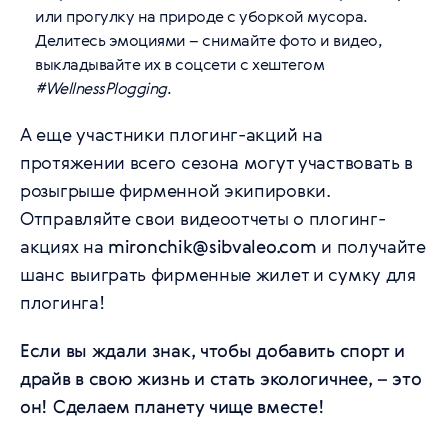
или прогулку на природе с уборкой мусора.
Делитесь эмоциями – снимайте фото и видео,
выкладывайте их в соцсети с хештегом
#WellnessPlogging
.
А еще участники плогинг-акций на
протяжении всего сезона могут участвовать в
розыгрыше фирменной экипировки.
Отправляйте свои видеоотчеты о плогинг-
акциях на
mironchik@sibvaleo.com
и получайте
шанс выиграть фирменные жилет и сумку для
плогинга!
Если вы ждали знак, чтобы добавить спорт и
драйв в свою жизнь и стать экологичнее, – это
он! Сделаем планету чище вместе!