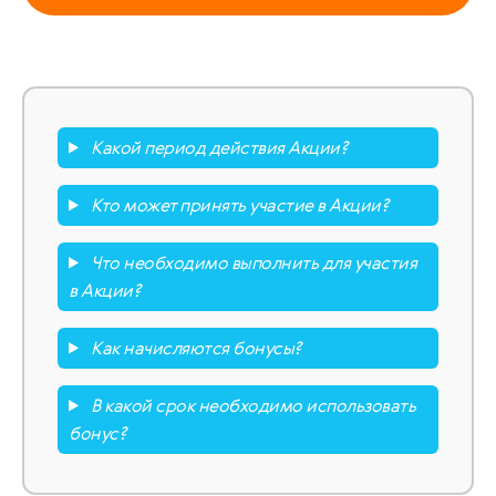
Какой период действия Акции?
Кто может принять участие в Акции?
Что необходимо выполнить для участия
в Акции?
Как начисляются бонусы?
В какой срок необходимо использовать
бонус?