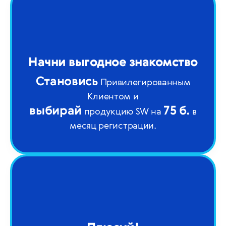
Начни выгодное знакомство
Становись
Привилегированным
Клиентом
и
выбирай
75 б.
продукцию SW на
в
месяц регистрации.