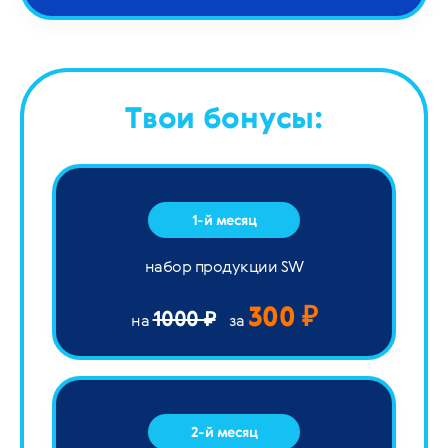
Твои бонусы:
1-й месяц
набор продукции SW
300 ₽
1000 ₽
на
за
2-й месяц