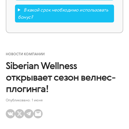
В какой срок необходимо использовать
бонус?
НОВОСТИ КОМПАНИИ
Siberian Wellness
открывает сезон велнес-
плогинга!
Опубликовано: 1 июня