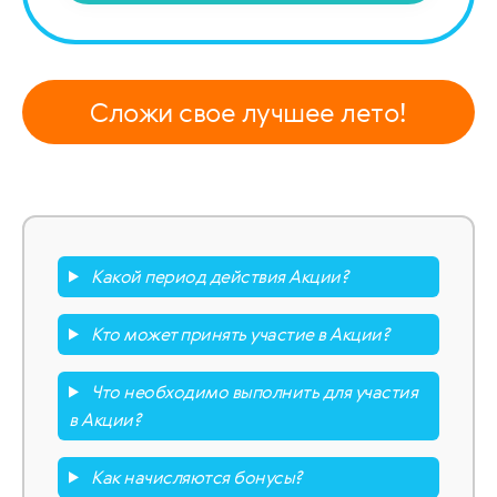
Сложи свое лучшее лето!
Какой период действия Акции?
Кто может принять участие в Акции?
Что необходимо выполнить для участия
в Акции?
Как начисляются бонусы?