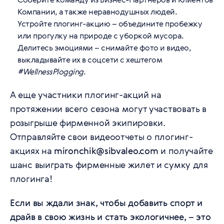
Компании, а также неравнодушных людей.
Устройте плогинг-акцию – объедините пробежку
или прогулку на природе с уборкой мусора.
Делитесь эмоциями – снимайте фото и видео,
выкладывайте их в соцсети с хештегом
#WellnessPlogging
.
А еще участники плогинг-акций на
протяжении всего сезона могут участвовать в
розыгрыше фирменной экипировки.
Отправляйте свои видеоотчеты о плогинг-
акциях на
mironchik@sibvaleo.com
и получайте
шанс выиграть фирменные жилет и сумку для
плогинга!
Если вы ждали знак, чтобы добавить спорт и
драйв в свою жизнь и стать экологичнее, – это