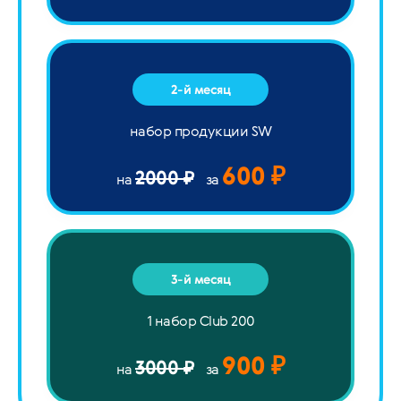
2-й месяц
набор продукции SW
600 ₽
2000 ₽
на
за
3-й месяц
1 набор Club 200
900 ₽
3000 ₽
на
за