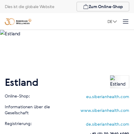
Dies ist die globale Website
Zum Online-Shop
DE
Estland
Online-Shop:
eu.siberianhealth.com
Informationen über die
www.siberianhealth.com
Gesellschaft
Registrierung:
de.siberianhealth.com
+49 (0) 30 2840 6980