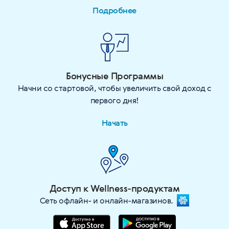
Подробнее
Бонусные Программы
Начни со стартовой, чтобы увеличить свой доход с
первого дня!
Начать
Доступ к Wellness-продуктам
Сеть офлайн- и онлайн-магазинов.