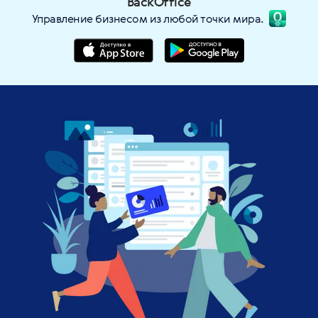
BackOffice
Управление бизнесом из любой точки мира.