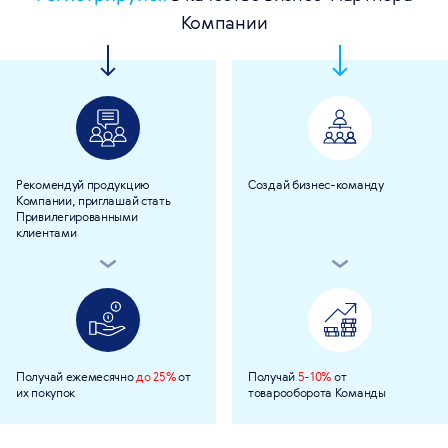
Компании
Рекомендуй продукцию
Создай бизнес-команду
Компании, приглашай стать
Привилегированными
клиентами
Получай ежемесячно
до 25%
от
Получай
5-10%
от
их покупок
товарооборота Команды