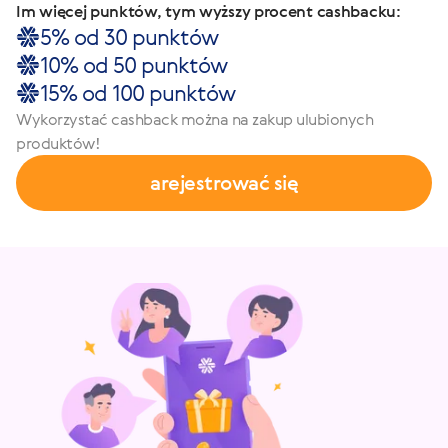
Im więcej punktów, tym wyższy procent cashbacku:
5% od 30 punktów
10% od 50 punktów
15% od 100 punktów
Wykorzystać cashback można na zakup ulubionych
produktów!
arejestrować się