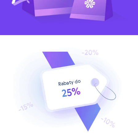
Rabaty do
25%