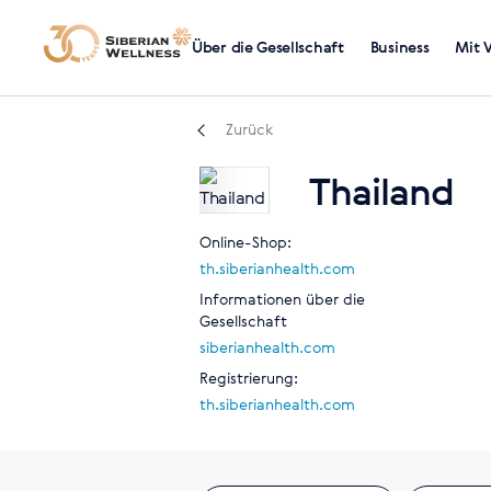
Über die Gesellschaft
Business
Mit 
Zurück
Thailand
Online-Shop:
th.siberianhealth.com
Informationen über die
Gesellschaft
siberianhealth.com
Registrierung:
th.siberianhealth.com