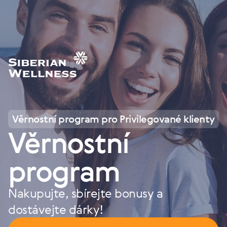
Věrnostní program pro Privilegované klienty
Věrnostní
program
Nakupujte, sbírejte bonusy a
dostávejte dárky!