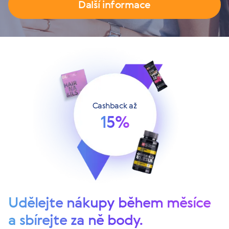
Další informace
Cashback až
15%
Udělejte nákupy během měsíce
a sbírejte za ně body.