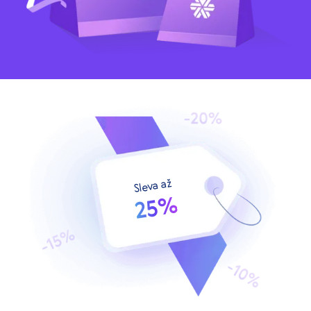
Sleva až
25%