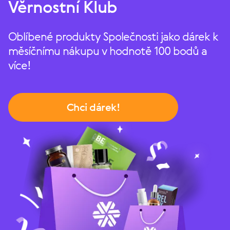
Věrnostní Klub
Oblíbené produkty Společnosti jako dárek k
měsíčnímu nákupu v hodnotě 100 bodů a
více!
Chci dárek!