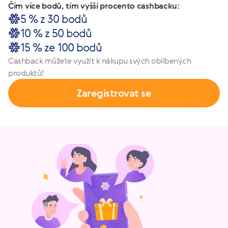
Čím více bodů, tím vyšší procento cashbacku:
5 % z 30 bodů
10 % z 50 bodů
15 % ze 100 bodů
Cashback můžete využít k nákupu svých oblíbených
produktů!
Zaregistrovat se