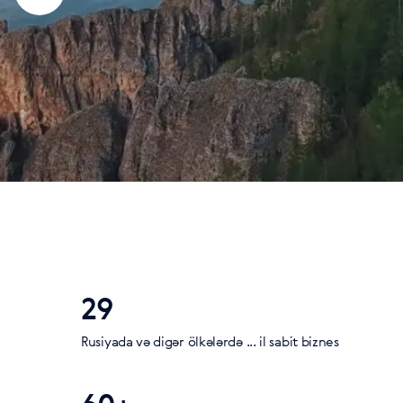
29
Rusiyada və digər ölkələrdə ... il sabit biznes